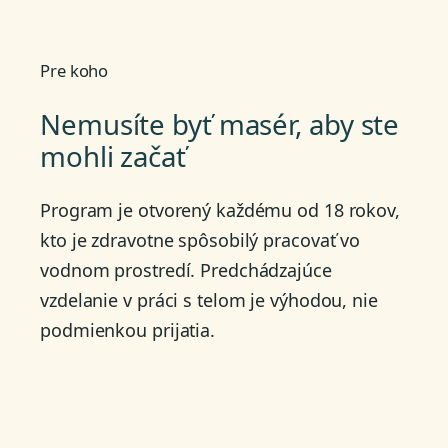
Pre koho
Nemusíte byť masér, aby ste
mohli začať
Program je otvorený každému od 18 rokov,
kto je zdravotne spôsobilý pracovať vo
vodnom prostredí. Predchádzajúce
vzdelanie v práci s telom je výhodou, nie
podmienkou prijatia.