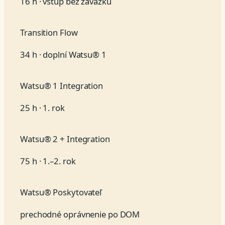
16 h · vstup bez záväzku
Transition Flow
34 h · doplní Watsu® 1
Watsu® 1 Integration
25 h · 1. rok
Watsu® 2 + Integration
75 h · 1.–2. rok
Watsu® Poskytovateľ
prechodné oprávnenie po DOM