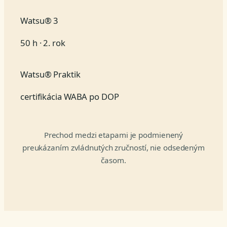
Watsu® 3
50 h · 2. rok
Watsu® Praktik
certifikácia WABA po DOP
Prechod medzi etapami je podmienený
preukázaním zvládnutých zručností, nie odsedeným
časom.