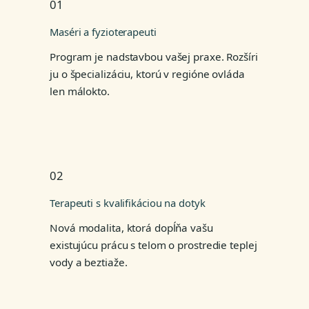
01
Maséri a fyzioterapeuti
Program je nadstavbou vašej praxe. Rozšíri
ju o špecializáciu, ktorú v regióne ovláda
len málokto.
02
Terapeuti s kvalifikáciou na dotyk
Nová modalita, ktorá dopĺňa vašu
existujúcu prácu s telom o prostredie teplej
vody a beztiaže.