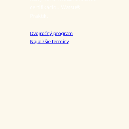
certifikáciou Watsu®
Praktik.
Dvojročný program
Najbližšie termíny