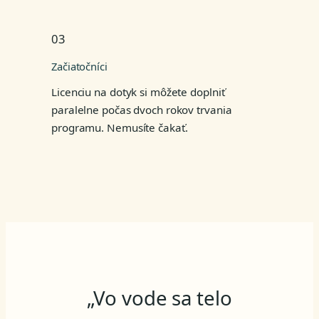
03
Začiatočníci
Licenciu na dotyk si môžete doplniť
paralelne počas dvoch rokov trvania
programu. Nemusíte čakať.
„Vo vode sa telo