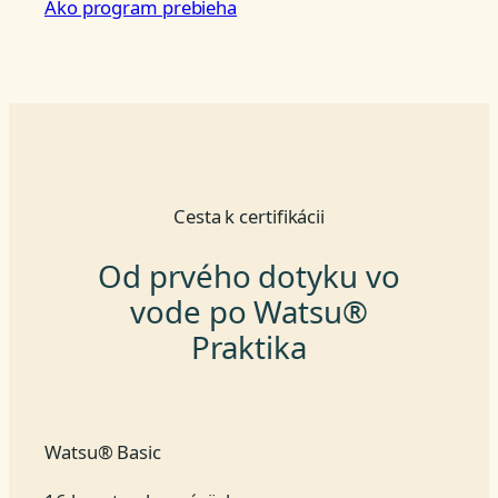
Ako program prebieha
Cesta k certifikácii
Od prvého dotyku vo
vode po Watsu®
Praktika
Watsu® Basic